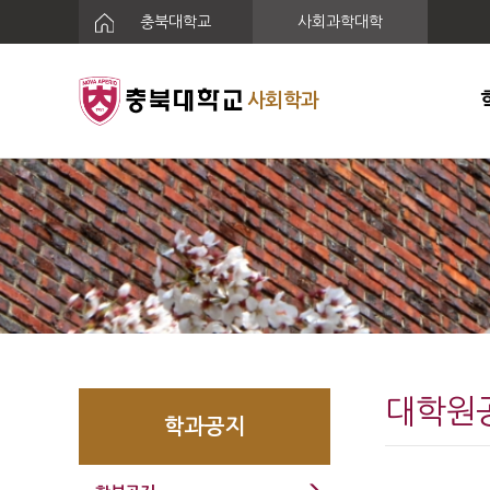
충북대학교
사회과학대학
사회학과
대학원
학과공지