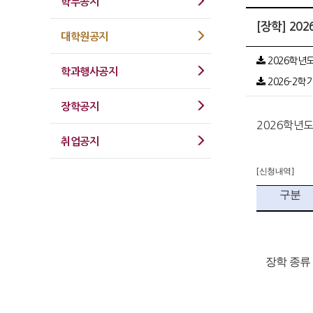
학부공지
[장학] 2
대학원공지
2026학년도
학과행사공지
2026-2학
장학공지
2026학년도
취업공지
[신청내역]
구분
장학 종류