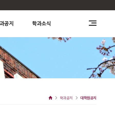
과공지
학과소식
학과공지
대학원공지