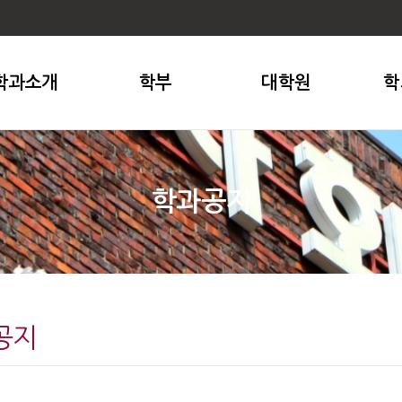
학과소개
학부
대학원
학
학과공지
공지