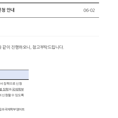
신청 안내
06-02
음과 같이 진행하오니, 참고부탁드립니다.
서 장학으로 신청
별 장학
과
국제학부
여 신청할 수 있도록
급과 국제학부 영어트