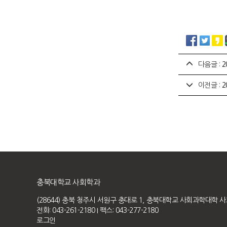
다음글 :
2
이전글 :
2
충북대학교 사회학과
(28644) 충북 청주시 서원구 충대로 1, 충북대학교 사회과학대학 
전화: 043-261-2180
I 팩스: 043-277-2180
로그인