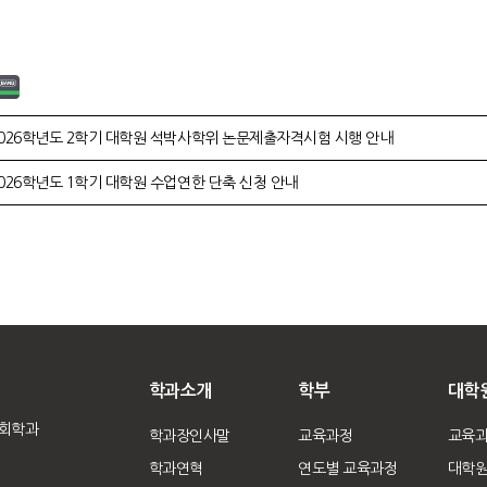
026학년도 2학기 대학원 석박사학위 논문제출자격시험 시행 안내
026학년도 1학기 대학원 수업연한 단축 신청 안내
학과소개
학부
대학
사회학과
학과장인사말
교육과정
교육
학과연혁
연도별 교육과정
대학