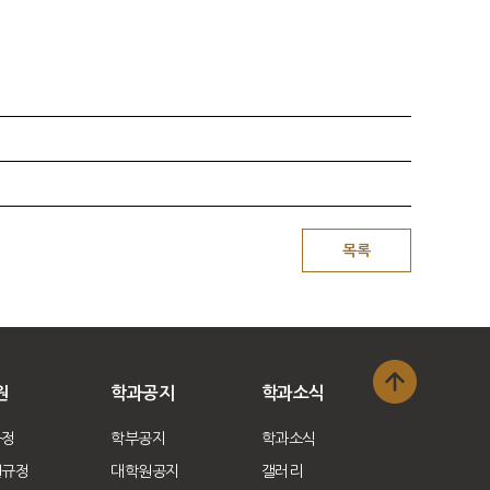
원
학과공지
학과소식
과정
학부공지
학과소식
원규정
대학원공지
갤러리