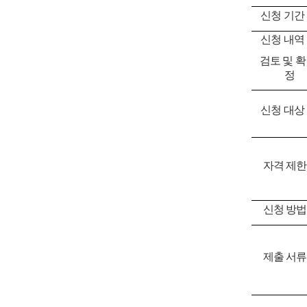
신청 기간
신청 내역
검토 및 확
정
신청 대상
자격 제한
신청 방법
제출 서류